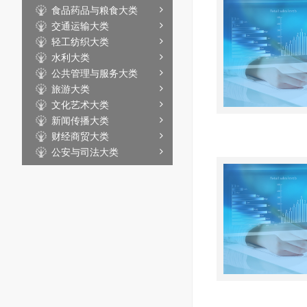
食品药品与粮食大类
交通运输大类
轻工纺织大类
水利大类
公共管理与服务大类
旅游大类
文化艺术大类
新闻传播大类
财经商贸大类
公安与司法大类