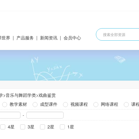
课世界
|
产品服务
|
新闻资讯
|
会员中心
学
>
音乐与舞蹈学类
>
戏曲鉴赏
教学素材
成型课件
视频课程
网络课程
课
-
4星
3星
2星
1星