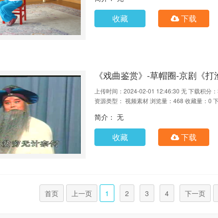
收藏
下载
《戏曲鉴赏》-草帽圈-京剧《打渔
上传时间：2024-02-01 12:46:30
无
下载积分：
资源类型： 视频素材
浏览量：468
收藏量：0
简介： 无
收藏
下载
首页
上一页
1
2
3
4
下一页