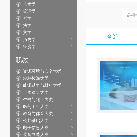
艺术学
管理学
哲学
法学
文学
全部
历史学
经济学
职教
资源环境与安全大类
农林牧渔大类
能源动力与材料大类
土木建筑大类
生物与化工大类
医药卫生大类
教育与体育大类
公共基础大类
电子信息大类
装备制造大类