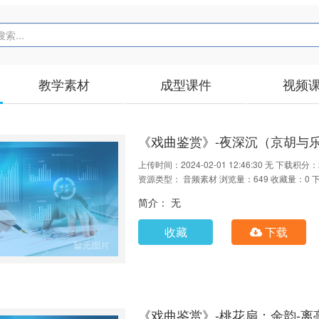
教学素材
成型课件
视频
《戏曲鉴赏》-夜深沉（京胡与
上传时间：2024-02-01 12:46:30
无
下载积分：
资源类型： 音频素材
浏览量：649
收藏量：0
简介： 无
收藏
下载
《戏曲鉴赏》-桃花扇：余韵-离