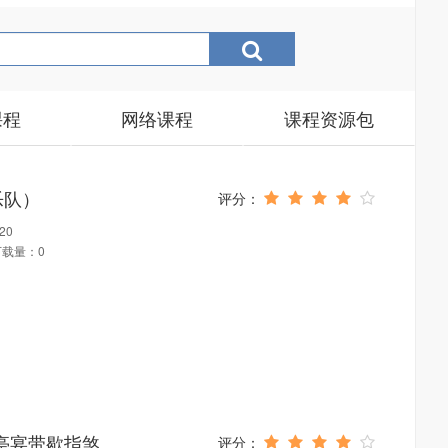
课程
网络课程
课程资源包
乐队）
20
下载量：0
亭宴带歇指煞