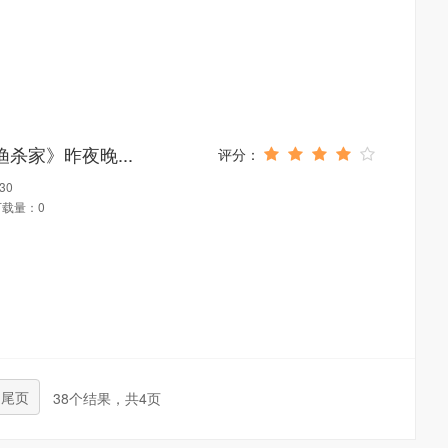
杀家》昨夜晚...
30
下载量：0
尾页
38个结果，共4页