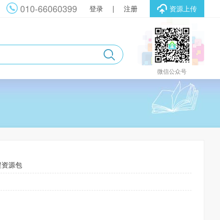
010-66060399
登录
|
注册
资源上传
微信公众号
程资源包