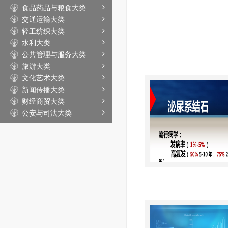
食品药品与粮食大类
交通运输大类
轻工纺织大类
水利大类
公共管理与服务大类
旅游大类
文化艺术大类
新闻传播大类
财经商贸大类
公安与司法大类