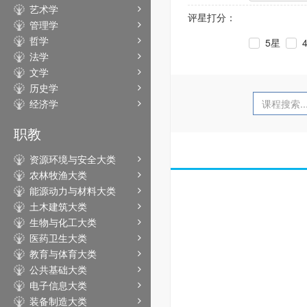
艺术学
评星打分：
管理学
哲学
5星
法学
文学
历史学
经济学
职教
资源环境与安全大类
农林牧渔大类
能源动力与材料大类
土木建筑大类
生物与化工大类
医药卫生大类
教育与体育大类
公共基础大类
电子信息大类
装备制造大类