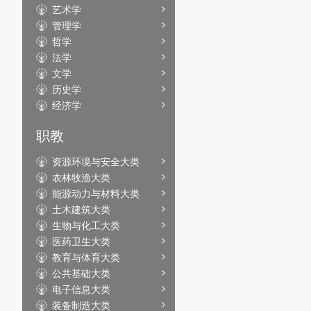
艺术学
管理学
哲学
法学
文学
历史学
经济学
职教
资源环境与安全大类
农林牧渔大类
能源动力与材料大类
土木建筑大类
生物与化工大类
医药卫生大类
教育与体育大类
公共基础大类
电子信息大类
装备制造大类