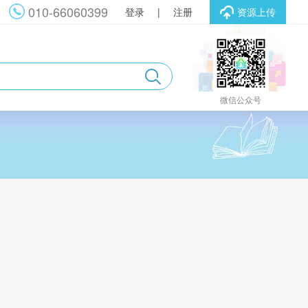
010-66060399
登录
|
注册
资源上传
微信公众号