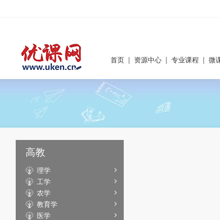
首页
|
资源中心
|
专业课程
|
微
高教
理学
工学
农学
教育学
医学