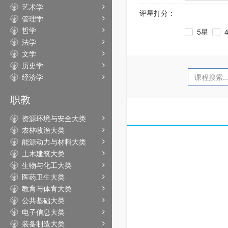
艺术学
评星打分：
管理学
哲学
5星
法学
文学
历史学
经济学
职教
资源环境与安全大类
农林牧渔大类
能源动力与材料大类
土木建筑大类
生物与化工大类
医药卫生大类
教育与体育大类
公共基础大类
电子信息大类
装备制造大类