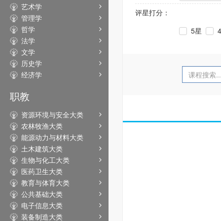
艺术学
评星打分：
管理学
哲学
5星
法学
文学
历史学
经济学
职教
资源环境与安全大类
农林牧渔大类
能源动力与材料大类
土木建筑大类
生物与化工大类
医药卫生大类
教育与体育大类
公共基础大类
电子信息大类
装备制造大类