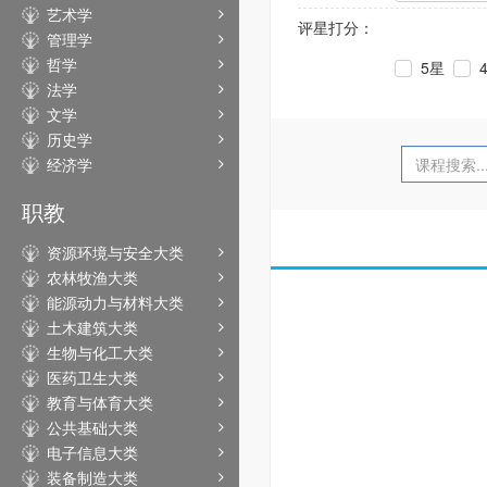
艺术学
评星打分：
管理学
哲学
5星
法学
文学
历史学
经济学
职教
资源环境与安全大类
农林牧渔大类
能源动力与材料大类
土木建筑大类
生物与化工大类
医药卫生大类
教育与体育大类
公共基础大类
电子信息大类
装备制造大类