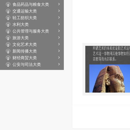
食品药品与粮食大类
交通运输大类
轻工纺织大类
水利大类
公共管理与服务大类
旅游大类
文化艺术大类
新闻传播大类
财经商贸大类
公安与司法大类