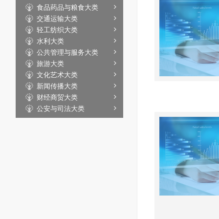
食品药品与粮食大类
交通运输大类
轻工纺织大类
水利大类
公共管理与服务大类
旅游大类
文化艺术大类
新闻传播大类
财经商贸大类
公安与司法大类