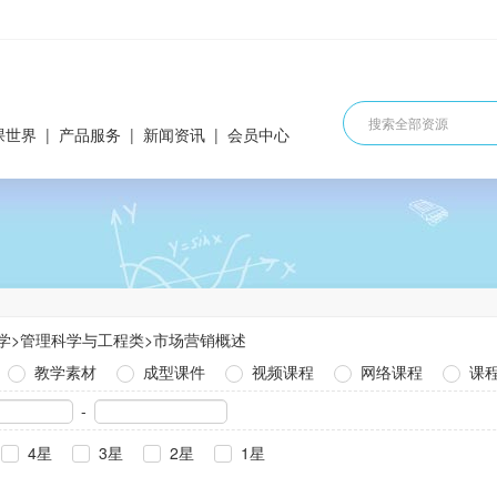
课世界
|
产品服务
|
新闻资讯
|
会员中心
学
>
管理科学与工程类
>
市场营销概述
教学素材
成型课件
视频课程
网络课程
课
-
4星
3星
2星
1星