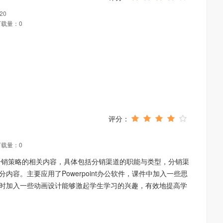
20
下载量：0
下载量：0
分销策略的相关内容，具体包括分销渠道的职能与类型，分销渠
容。主要应用了Powerpoint办公软件，课件中加入一些思
时加入一些动画设计能够激起学生学习的兴趣，有效地提高学