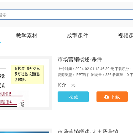
教学素材
成型课件
视频
市场营销概述-课件
上传时间：2024-02-01 12:46:30
无
下载积分：
资源类型： PPT课件
浏览量：386
收藏量：0
下
简介： 无
收藏
下载
市场营销概述-大市场营销