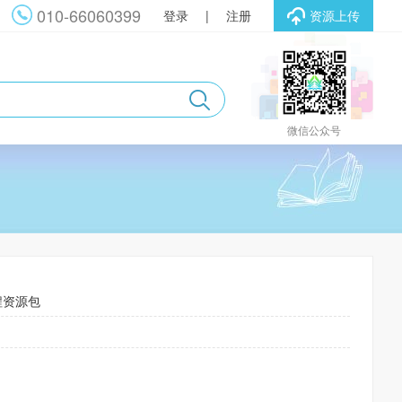
010-66060399
登录
|
注册
资源上传
微信公众号
程资源包