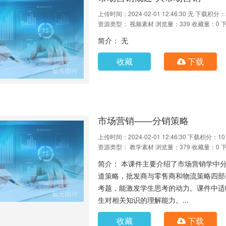
上传时间：2024-02-01 12:46:30
无
下载积分：
资源类型： 视频素材
浏览量：339
收藏量：0
简介： 无
收藏
下载
市场营销——分销策略
上传时间：2024-02-01 12:46:30
下载积分：10
资源类型： 教学素材
浏览量：379
收藏量：0
简介： 本课件主要介绍了市场营销学中
道策略，批发商与零售商和物流策略四部分内
考题，能激发学生思考的动力。课件中适
生对相关知识的理解能力。...
收藏
下载