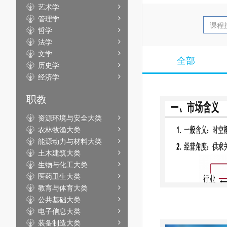
艺术学
管理学
哲学
法学
文学
全部
历史学
经济学
职教
资源环境与安全大类
农林牧渔大类
能源动力与材料大类
土木建筑大类
生物与化工大类
医药卫生大类
教育与体育大类
公共基础大类
电子信息大类
装备制造大类