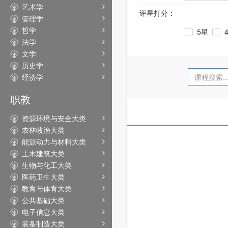
艺术学
评星打分：
管理学
哲学
5星
法学
文学
历史学
经济学
职教
资源环境与安全大类
农林牧渔大类
能源动力与材料大类
土木建筑大类
生物与化工大类
医药卫生大类
教育与体育大类
公共基础大类
电子信息大类
装备制造大类