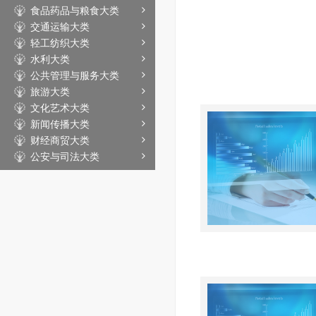
食品药品与粮食大类
交通运输大类
轻工纺织大类
水利大类
公共管理与服务大类
旅游大类
文化艺术大类
新闻传播大类
财经商贸大类
公安与司法大类