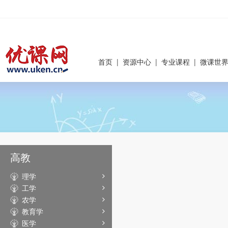
首页
|
资源中心
|
专业课程
|
微课世
高教
理学
工学
农学
教育学
医学