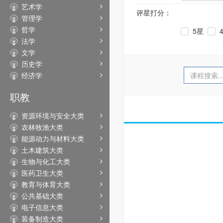
艺术学
评星打分：
管理学
哲学
5星
法学
文学
历史学
经济学
职教
资源环境与安全大类
农林牧渔大类
能源动力与材料大类
土木建筑大类
生物与化工大类
医药卫生大类
教育与体育大类
公共基础大类
电子信息大类
装备制造大类