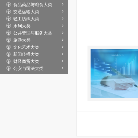
食品药品与粮食大类
交通运输大类
轻工纺织大类
水利大类
公共管理与服务大类
旅游大类
文化艺术大类
新闻传播大类
财经商贸大类
公安与司法大类