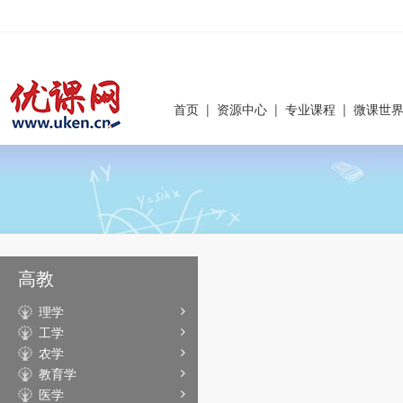
首页
|
资源中心
|
专业课程
|
微课世
高教
理学
工学
农学
教育学
医学