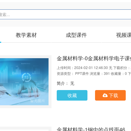
教学素材
成型课件
视频
金属材料学-0金属材料学电子
上传时间：2024-02-01 12:46:30
无
下载积分：
资源类型： PPT课件
浏览量：391
收藏量：0
下
简介： 无
收藏
下载
金属材料学-1钢中的点线面46