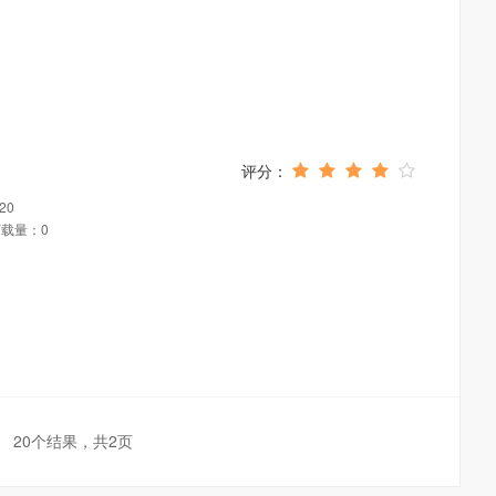
20
载量：0
20个结果，共2页