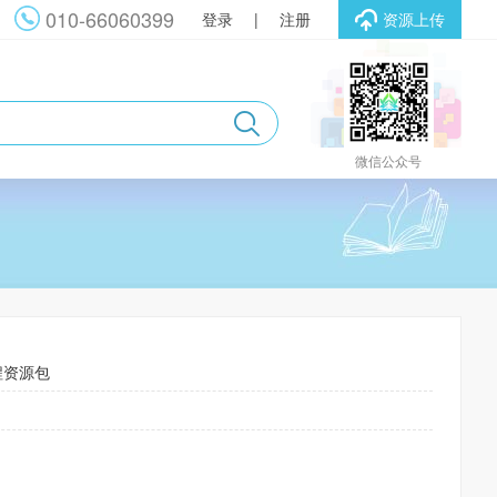
010-66060399
登录
|
注册
资源上传
微信公众号
程资源包