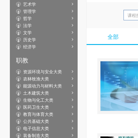
艺术学
管理学
哲学
法学
文学
全部
历史学
经济学
职教
资源环境与安全大类
农林牧渔大类
能源动力与材料大类
土木建筑大类
生物与化工大类
医药卫生大类
教育与体育大类
公共基础大类
电子信息大类
装备制造大类