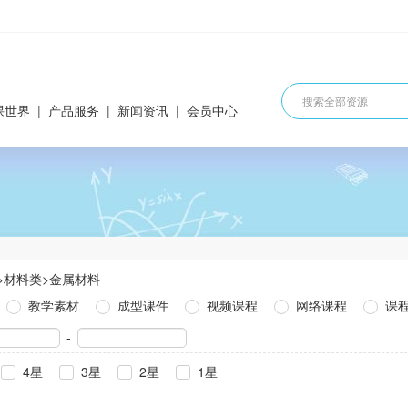
课世界
|
产品服务
|
新闻资讯
|
会员中心
>
材料类
>
金属材料
教学素材
成型课件
视频课程
网络课程
课
-
4星
3星
2星
1星