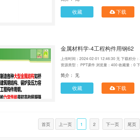
收藏
下载
金属材料学-4工程构件用钢62
上传时间：2024-02-01 12:46:30
无
下载积分：
资源类型： PPT课件
浏览量：400
收藏量：0
下
简介： 无
收藏
下载
首页
上一页
1
2
下一页
尾页