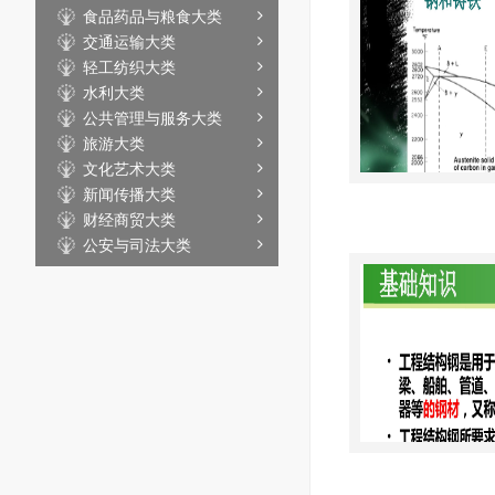
食品药品与粮食大类
交通运输大类
轻工纺织大类
水利大类
公共管理与服务大类
旅游大类
文化艺术大类
新闻传播大类
财经商贸大类
公安与司法大类