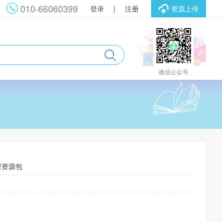
010-66060399
登录
|
注册
资源上传
微信公众号
程资源包