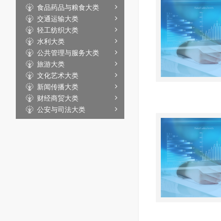
食品药品与粮食大类
交通运输大类
轻工纺织大类
水利大类
公共管理与服务大类
旅游大类
文化艺术大类
新闻传播大类
财经商贸大类
公安与司法大类