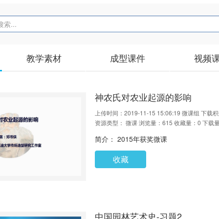
教学素材
成型课件
视频
神农氏对农业起源的影响
上传时间：2019-11-15 15:06:19
微课组
下载积
资源类型： 微课
浏览量：615
收藏量：0
下载量
简介： 2015年获奖微课
收藏
中国园林艺术史-习题2