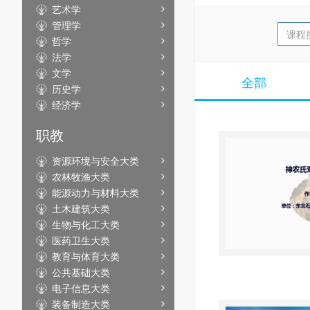
艺术学
管理学
哲学
法学
文学
全部
历史学
经济学
职教
资源环境与安全大类
农林牧渔大类
能源动力与材料大类
土木建筑大类
生物与化工大类
医药卫生大类
教育与体育大类
公共基础大类
电子信息大类
装备制造大类