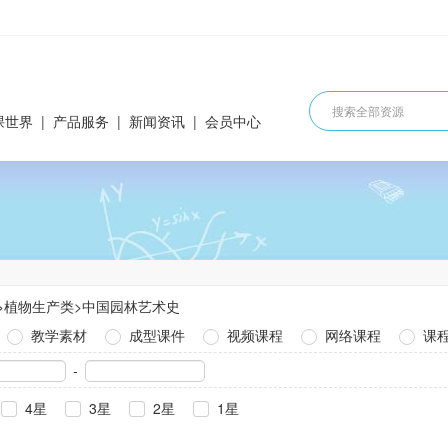
课世界
|
产品服务
|
新闻资讯
|
会员中心
>
植物生产类
>
中国园林艺术史
教学素材
成型课件
视频课程
网络课程
课
-
4星
3星
2星
1星