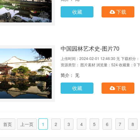
收藏
下载
中国园林艺术史-图片70
上传时间：2024-02-01 12:46:30
无
下载积分：
资源类型： 图片素材
浏览量：524
收藏量：0
简介： 无
收藏
下载
首页
上一页
1
2
3
4
5
6
7
8