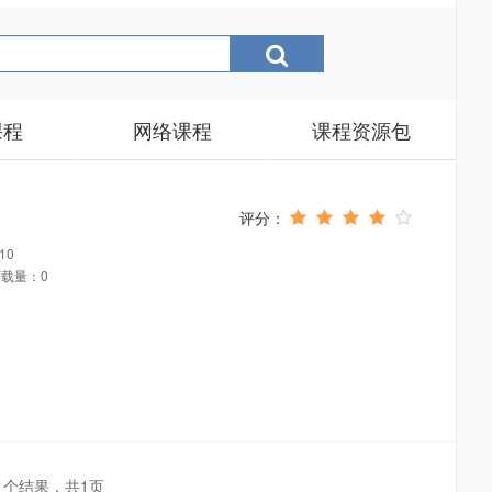
课程
网络课程
课程资源包
10
载量：0
1个结果，共1页