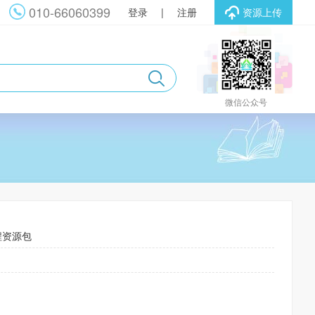
010-66060399
登录
|
注册
资源上传
微信公众号
程资源包