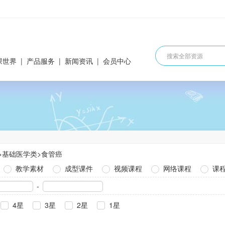
课世界
|
产品服务
|
新闻资讯
|
会员中心
>
基础医学类
>
食管癌
教学素材
成型课件
视频课程
网络课程
课
-
4星
3星
2星
1星