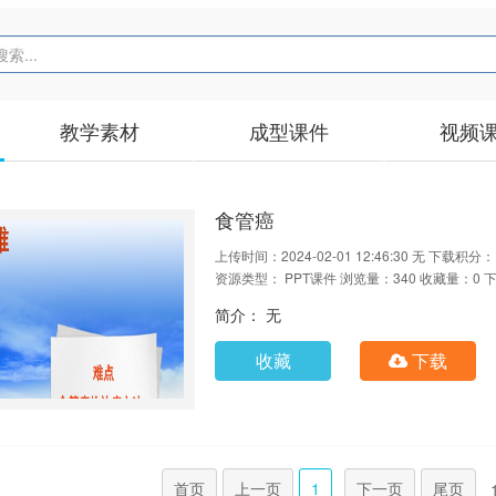
教学素材
成型课件
视频
食管癌
上传时间：2024-02-01 12:46:30
无
下载积分：
资源类型： PPT课件
浏览量：340
收藏量：0
下
简介： 无
收藏
下载
首页
上一页
1
下一页
尾页