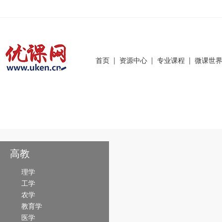
首页
|
资源中心
|
专业课程
|
微课世
高教
理学
工学
农学
教育学
医学