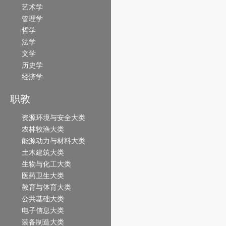
艺术学
管理学
哲学
法学
文学
历史学
经济学
职教
资源环境与安全大类
农林牧渔大类
能源动力与材料大类
土木建筑大类
生物与化工大类
医药卫生大类
教育与体育大类
公共基础大类
电子信息大类
装备制造大类