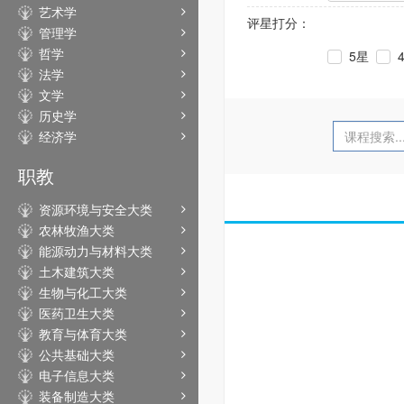
艺术学
评星打分：
管理学
哲学
5星
法学
文学
历史学
经济学
职教
资源环境与安全大类
农林牧渔大类
能源动力与材料大类
土木建筑大类
生物与化工大类
医药卫生大类
教育与体育大类
公共基础大类
电子信息大类
装备制造大类