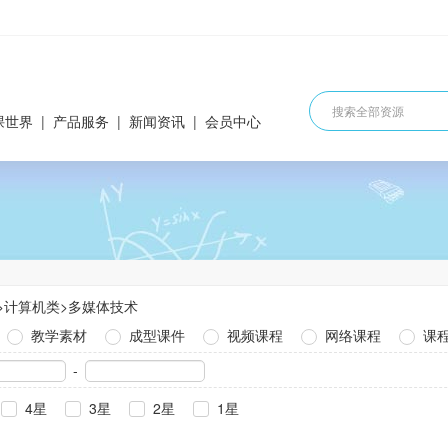
课世界
|
产品服务
|
新闻资讯
|
会员中心
>
计算机类
>
多媒体技术
教学素材
成型课件
视频课程
网络课程
课
-
4星
3星
2星
1星