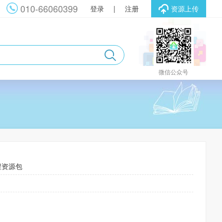
010-66060399
登录
|
注册
资源上传
微信公众号
程资源包