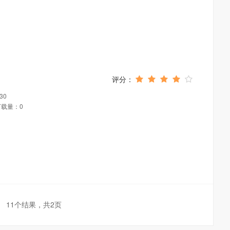
30
下载量：0
11个结果，共2页