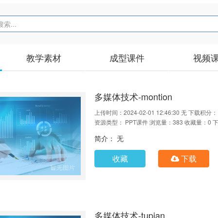
教学素材
成型课件
视频
多媒体技术-montion
上传时间：2024-02-01 12:46:30
无
下载积分：
资源类型： PPT课件
浏览量：383
收藏量：0
下
简介： 无
收藏
下载
多媒体技术-tupian