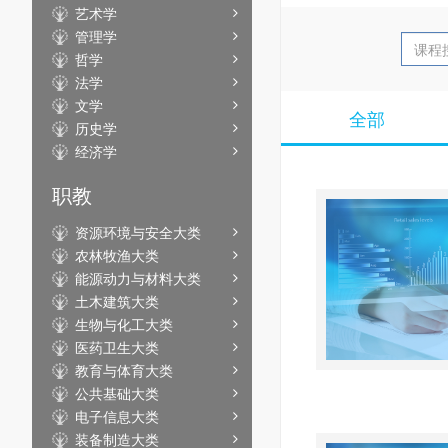
艺术学
管理学
哲学
法学
文学
全部
历史学
经济学
职教
资源环境与安全大类
农林牧渔大类
能源动力与材料大类
土木建筑大类
生物与化工大类
医药卫生大类
教育与体育大类
公共基础大类
电子信息大类
装备制造大类