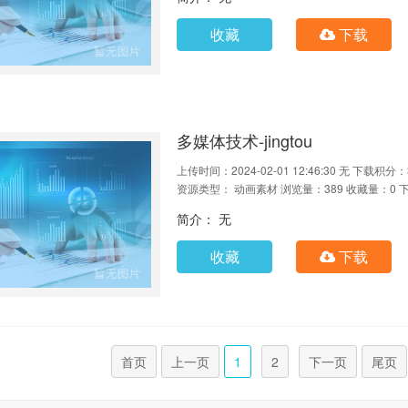
收藏
下载
多媒体技术-jingtou
上传时间：2024-02-01 12:46:30
无
下载积分：
资源类型： 动画素材
浏览量：389
收藏量：0
简介： 无
收藏
下载
首页
上一页
1
2
下一页
尾页