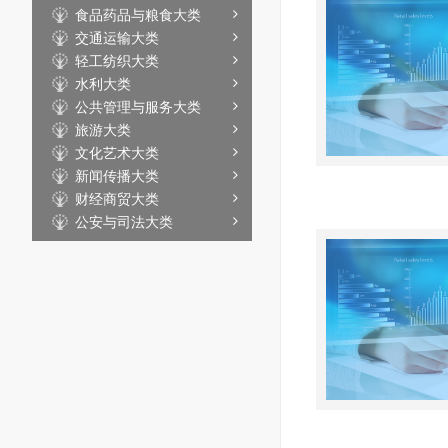
食品药品与粮食大类
交通运输大类
轻工纺织大类
水利大类
公共管理与服务大类
旅游大类
文化艺术大类
新闻传播大类
财经商贸大类
公安与司法大类