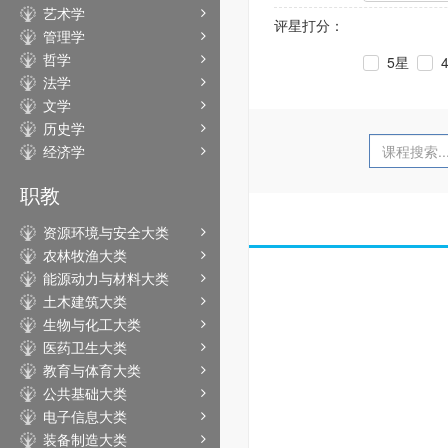
艺术学
评星打分：
管理学
哲学
5星
法学
文学
历史学
经济学
职教
资源环境与安全大类
农林牧渔大类
能源动力与材料大类
土木建筑大类
生物与化工大类
医药卫生大类
教育与体育大类
公共基础大类
电子信息大类
装备制造大类