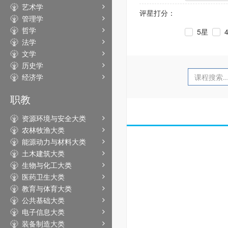
艺术学
评星打分：
管理学
哲学
5星
法学
文学
历史学
经济学
职教
资源环境与安全大类
农林牧渔大类
能源动力与材料大类
土木建筑大类
生物与化工大类
医药卫生大类
教育与体育大类
公共基础大类
电子信息大类
装备制造大类