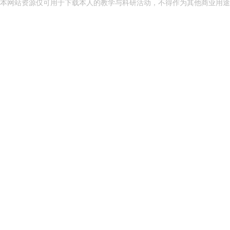
本网站资源仅可用于下载本人的教学与科研活动，不得作为其他商业用途