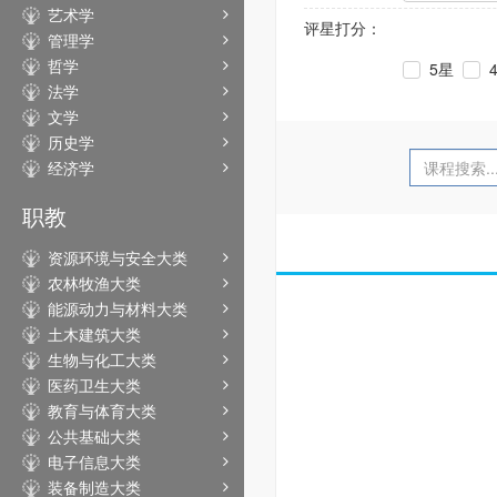
艺术学
评星打分：
管理学
哲学
5星
法学
文学
历史学
经济学
职教
资源环境与安全大类
农林牧渔大类
能源动力与材料大类
土木建筑大类
生物与化工大类
医药卫生大类
教育与体育大类
公共基础大类
电子信息大类
装备制造大类