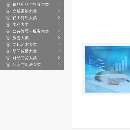
食品药品与粮食大类
交通运输大类
轻工纺织大类
水利大类
公共管理与服务大类
旅游大类
文化艺术大类
新闻传播大类
财经商贸大类
公安与司法大类