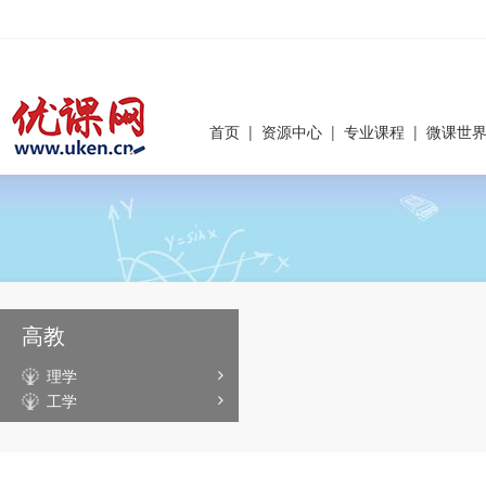
首页
|
资源中心
|
专业课程
|
微课世
高教
理学
工学