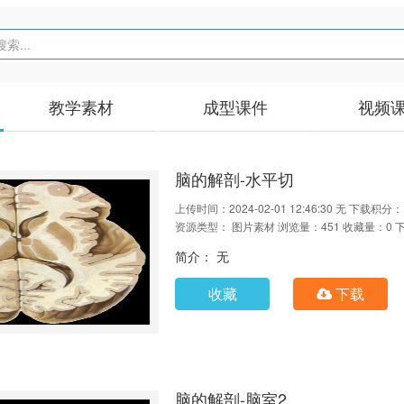
教学素材
成型课件
视频
脑的解剖-水平切
上传时间：2024-02-01 12:46:30
无
下载积分：
资源类型： 图片素材
浏览量：451
收藏量：0
简介： 无
收藏
下载
脑的解剖-脑室2