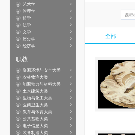
艺术学
管理学
哲学
法学
文学
全部
历史学
经济学
职教
资源环境与安全大类
农林牧渔大类
能源动力与材料大类
土木建筑大类
生物与化工大类
医药卫生大类
教育与体育大类
公共基础大类
电子信息大类
装备制造大类