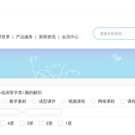
课世界
|
产品服务
|
新闻资讯
|
会员中心
>
临床医学类
>
脑的解剖
教学素材
成型课件
视频课程
网络课程
课
-
4星
3星
2星
1星