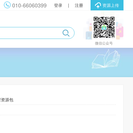
010-66060399
登录
|
注册
资源上传
微信公众号
程资源包