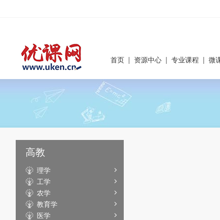
首页
|
资源中心
|
专业课程
|
微
高教
理学
工学
农学
教育学
医学