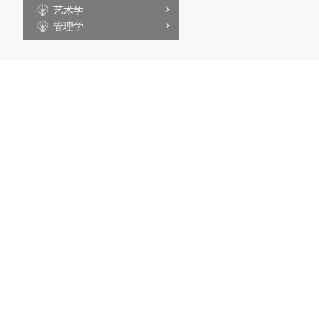
艺术学
管理学