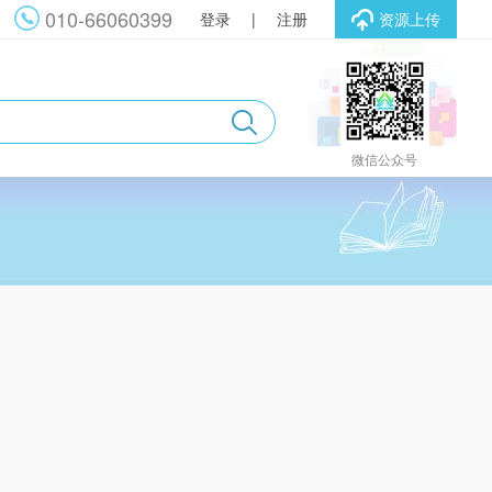
010-66060399
登录
|
注册
资源上传
微信公众号