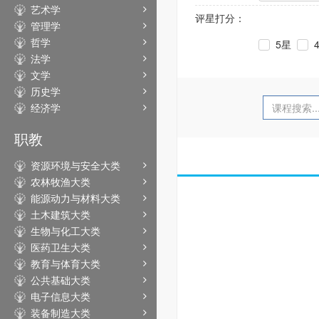
艺术学
评星打分：
管理学
哲学
5星
法学
文学
历史学
经济学
职教
资源环境与安全大类
农林牧渔大类
能源动力与材料大类
土木建筑大类
生物与化工大类
医药卫生大类
教育与体育大类
公共基础大类
电子信息大类
装备制造大类