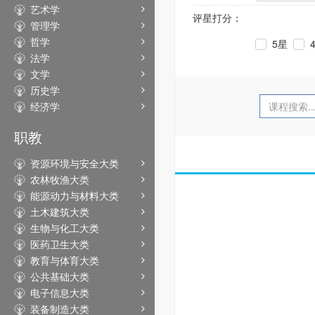
艺术学
评星打分：
管理学
哲学
5星
法学
文学
历史学
经济学
职教
资源环境与安全大类
农林牧渔大类
能源动力与材料大类
土木建筑大类
生物与化工大类
医药卫生大类
教育与体育大类
公共基础大类
电子信息大类
装备制造大类