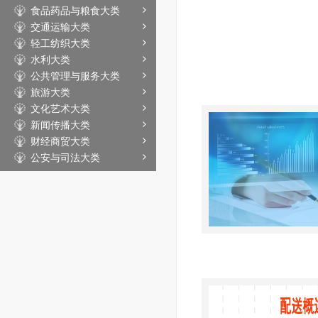
食品药品与粮食大类
交通运输大类
轻工纺织大类
水利大类
公共管理与服务大类
旅游大类
文化艺术大类
新闻传播大类
财经商贸大类
公安与司法大类