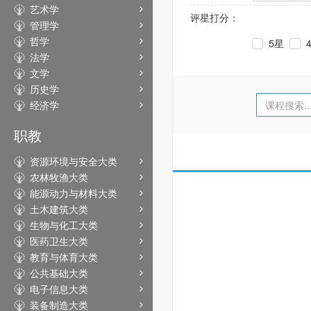
艺术学
评星打分：
管理学
哲学
5星
法学
文学
历史学
经济学
职教
资源环境与安全大类
农林牧渔大类
能源动力与材料大类
土木建筑大类
生物与化工大类
医药卫生大类
教育与体育大类
公共基础大类
电子信息大类
装备制造大类