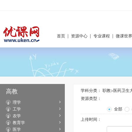
首页
|
资源中心
|
专业课程
|
微课世
高教
学科分类：
职教
>
医药卫生
资源类型：
理学
工学
全部
农学
上传时间：
教育学
医学