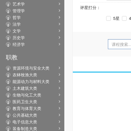
艺术学
评星打分：
管理学
哲学
5星
法学
文学
历史学
经济学
职教
资源环境与安全大类
农林牧渔大类
能源动力与材料大类
土木建筑大类
生物与化工大类
医药卫生大类
教育与体育大类
公共基础大类
电子信息大类
装备制造大类