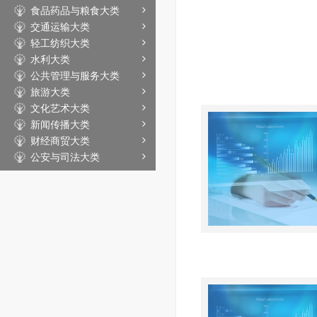
食品药品与粮食大类
交通运输大类
轻工纺织大类
水利大类
公共管理与服务大类
旅游大类
文化艺术大类
新闻传播大类
财经商贸大类
公安与司法大类