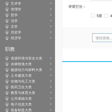
艺术学
评星打分：
管理学
哲学
5星
法学
文学
历史学
经济学
职教
资源环境与安全大类
农林牧渔大类
能源动力与材料大类
土木建筑大类
生物与化工大类
医药卫生大类
教育与体育大类
公共基础大类
电子信息大类
装备制造大类