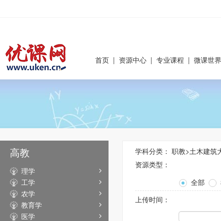
首页
|
资源中心
|
专业课程
|
微课世
高教
学科分类：
职教
>
土木建筑
资源类型：
理学
工学
全部
农学
上传时间：
教育学
医学