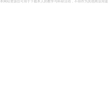
本网站资源仅可用于下载本人的教学与科研活动，不得作为其他商业用途