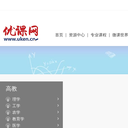
首页
|
资源中心
|
专业课程
|
微课世
高教
理学
工学
农学
教育学
医学