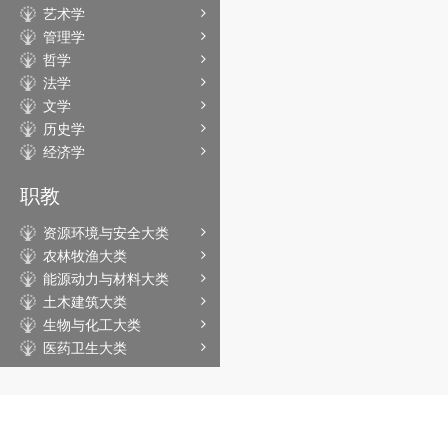
艺术学
管理学
哲学
法学
文学
历史学
经济学
职教
资源环境与安全大类
农林牧渔大类
能源动力与材料大类
土木建筑大类
生物与化工大类
医药卫生大类