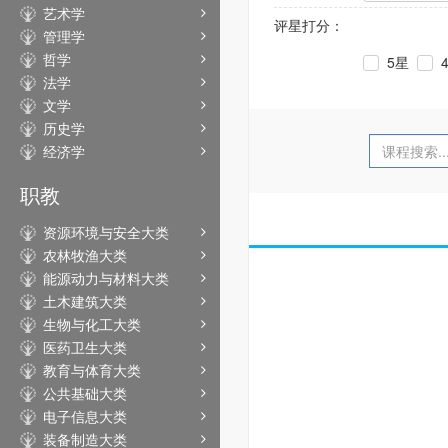
艺术学
评星打分：
管理学
哲学
5星
法学
文学
历史学
经济学
职教
资源环境与安全大类
农林牧渔大类
能源动力与材料大类
土木建筑大类
生物与化工大类
医药卫生大类
教育与体育大类
公共基础大类
电子信息大类
装备制造大类