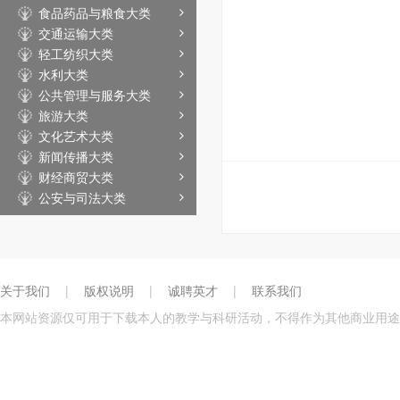
食品药品与粮食大类
交通运输大类
轻工纺织大类
水利大类
公共管理与服务大类
旅游大类
文化艺术大类
新闻传播大类
财经商贸大类
公安与司法大类
关于我们
|
版权说明
|
诚聘英才
|
联系我们
本网站资源仅可用于下载本人的教学与科研活动，不得作为其他商业用途