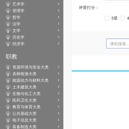
艺术学
评星打分：
管理学
哲学
5星
法学
文学
历史学
经济学
职教
资源环境与安全大类
农林牧渔大类
能源动力与材料大类
土木建筑大类
生物与化工大类
医药卫生大类
教育与体育大类
公共基础大类
电子信息大类
装备制造大类