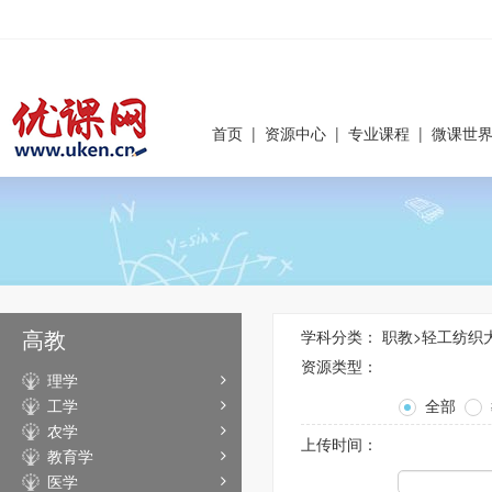
首页
|
资源中心
|
专业课程
|
微课世
高教
学科分类：
职教
>
轻工纺织
资源类型：
理学
工学
全部
农学
上传时间：
教育学
医学