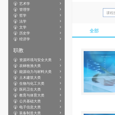
艺术学
管理学
哲学
法学
文学
全部
历史学
经济学
职教
资源环境与安全大类
农林牧渔大类
能源动力与材料大类
土木建筑大类
生物与化工大类
医药卫生大类
教育与体育大类
公共基础大类
电子信息大类
装备制造大类