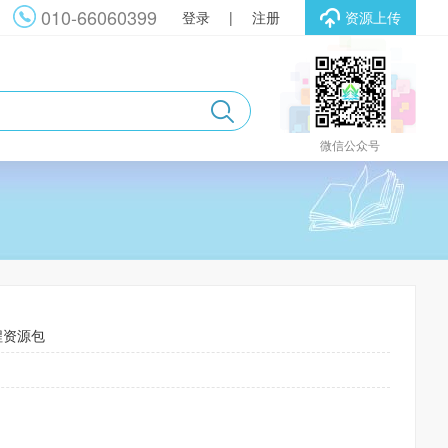
010-66060399
登录
|
注册
资源上传
微信公众号
程资源包