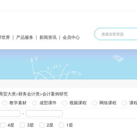
课世界
|
产品服务
|
新闻资讯
|
会员中心
商贸大类
>
财务会计类
>
会计案例研究
教学素材
成型课件
视频课程
网络课程
课
-
4星
3星
2星
1星