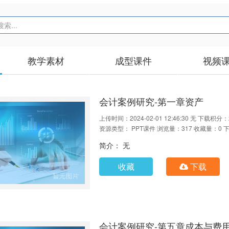
教学素材
成型课件
视频
会计案例研究-第一章资产
上传时间：2024-02-01 12:46:30
无
下载积分：
资源类型： PPT课件
浏览量：317
收藏量：0
下
简介： 无
收藏
下载
会计案例研究-第五章成本与费