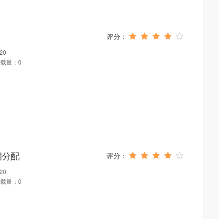
20
载量：0
润分配
20
载量：0