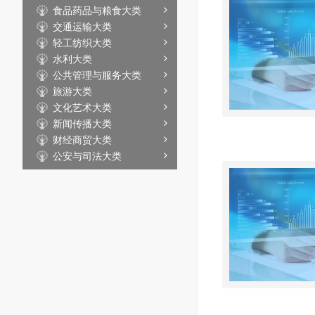
食品药品与粮食大类
交通运输大类
轻工纺织大类
水利大类
公共管理与服务大类
旅游大类
文化艺术大类
新闻传播大类
财经商贸大类
公安与司法大类