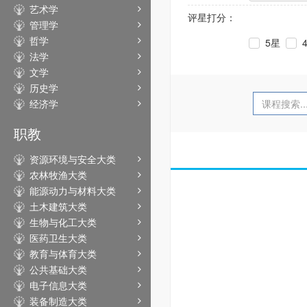
艺术学
评星打分：
管理学
哲学
5星
法学
文学
历史学
经济学
职教
资源环境与安全大类
农林牧渔大类
能源动力与材料大类
土木建筑大类
生物与化工大类
医药卫生大类
教育与体育大类
公共基础大类
电子信息大类
装备制造大类