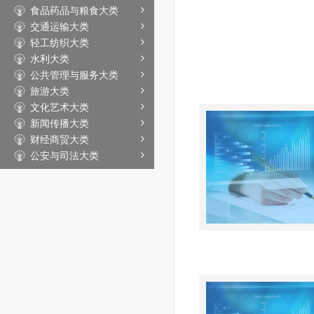
食品药品与粮食大类
交通运输大类
轻工纺织大类
水利大类
公共管理与服务大类
旅游大类
文化艺术大类
新闻传播大类
财经商贸大类
公安与司法大类