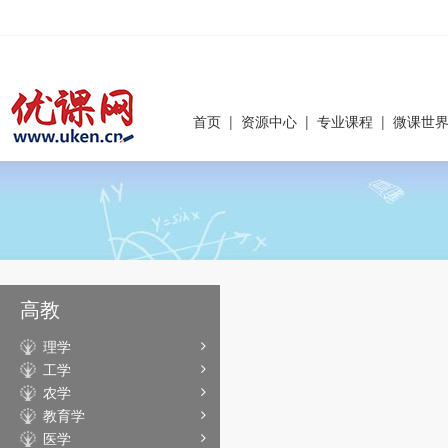
首页
|
资源中心
|
专业课程
|
微课世
高教
理学
工学
农学
教育学
医学