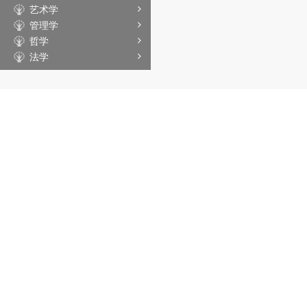
艺术学
管理学
哲学
法学
文学