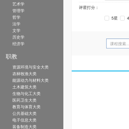
艺术学
评星打分：
管理学
哲学
5星
法学
文学
历史学
经济学
职教
资源环境与安全大类
农林牧渔大类
能源动力与材料大类
土木建筑大类
生物与化工大类
医药卫生大类
教育与体育大类
公共基础大类
电子信息大类
装备制造大类