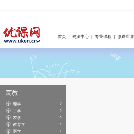
首页
|
资源中心
|
专业课程
|
微课世
高教
理学
工学
农学
教育学
医学