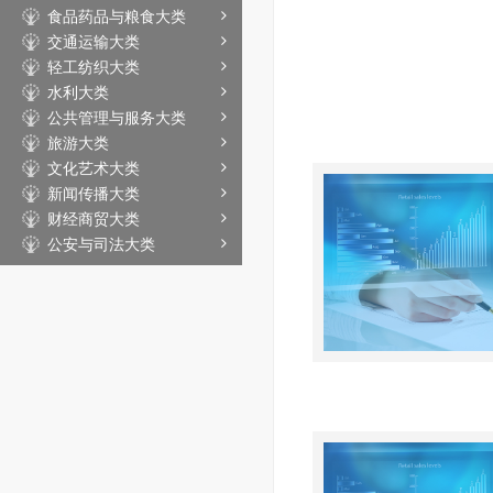
食品药品与粮食大类
交通运输大类
轻工纺织大类
水利大类
公共管理与服务大类
旅游大类
文化艺术大类
新闻传播大类
财经商贸大类
公安与司法大类