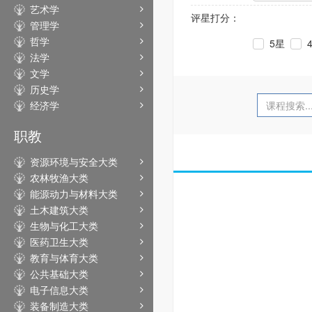
艺术学
评星打分：
管理学
哲学
5星
法学
文学
历史学
经济学
职教
资源环境与安全大类
农林牧渔大类
能源动力与材料大类
土木建筑大类
生物与化工大类
医药卫生大类
教育与体育大类
公共基础大类
电子信息大类
装备制造大类