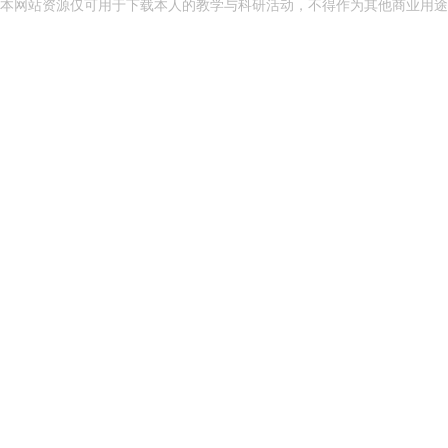
本网站资源仅可用于下载本人的教学与科研活动，不得作为其他商业用途