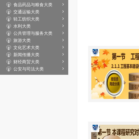
食品药品与粮食大类
交通运输大类
轻工纺织大类
水利大类
公共管理与服务大类
旅游大类
文化艺术大类
新闻传播大类
财经商贸大类
公安与司法大类