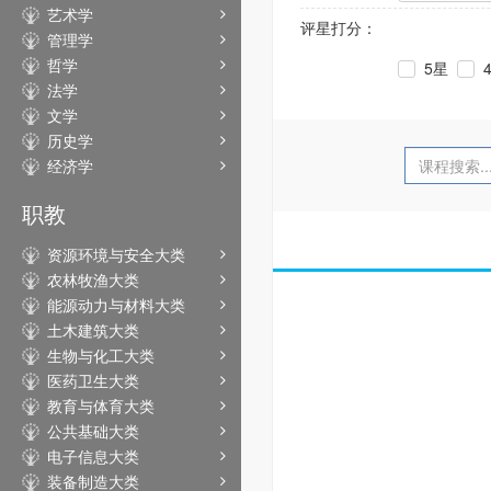
艺术学
评星打分：
管理学
哲学
5星
法学
文学
历史学
经济学
职教
资源环境与安全大类
农林牧渔大类
能源动力与材料大类
土木建筑大类
生物与化工大类
医药卫生大类
教育与体育大类
公共基础大类
电子信息大类
装备制造大类