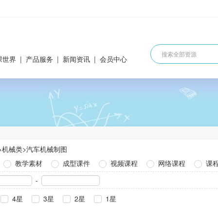
课世界
|
产品服务
|
新闻资讯
|
会员中心
>
机械类
>
汽车机械制图
教学素材
成型课件
视频课程
网络课程
课
-
4星
3星
2星
1星