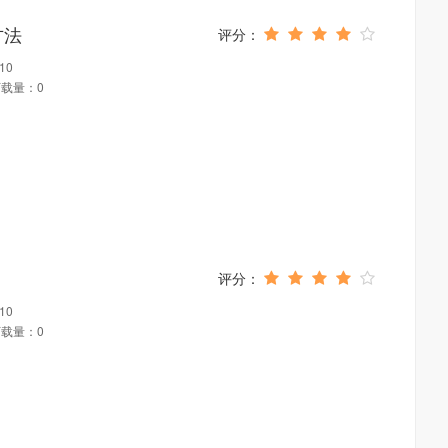
方法
10
载量：0
10
载量：0