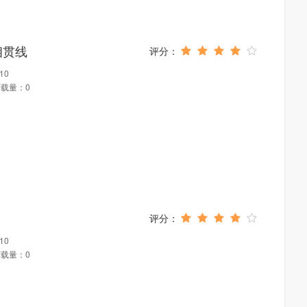
相贯线
10
载量：0
10
载量：0