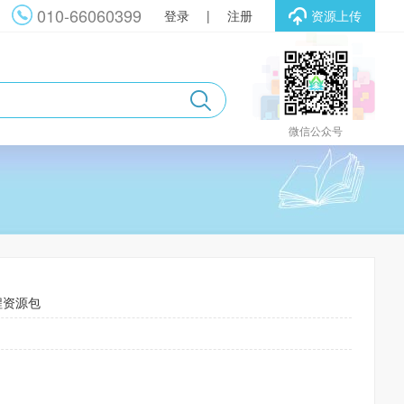
010-66060399
登录
|
注册
资源上传
微信公众号
程资源包