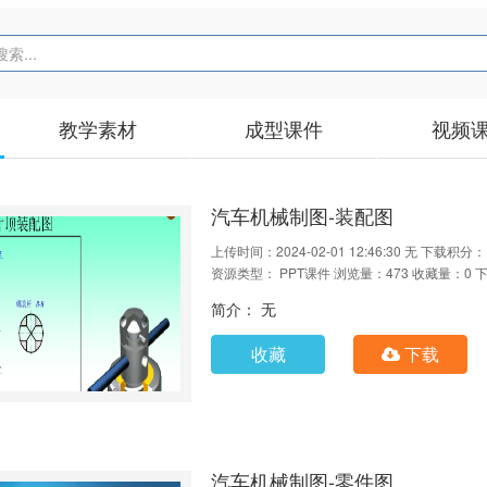
教学素材
成型课件
视频
汽车机械制图-装配图
上传时间：2024-02-01 12:46:30
无
下载积分：
资源类型： PPT课件
浏览量：473
收藏量：0
下
简介： 无
收藏
下载
汽车机械制图-零件图