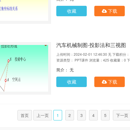
收藏
下载
汽车机械制图-投影法和三视图
上传时间：2024-02-01 12:46:30
无
下载积分：
资源类型： PPT课件
浏览量：425
收藏量：0
下
简介： 无
收藏
下载
首页
上一页
1
2
3
4
5
下一页