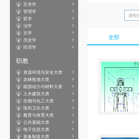
艺术学
管理学
哲学
法学
文学
全部
历史学
经济学
职教
资源环境与安全大类
农林牧渔大类
能源动力与材料大类
土木建筑大类
生物与化工大类
医药卫生大类
教育与体育大类
公共基础大类
电子信息大类
装备制造大类