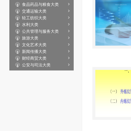
食品药品与粮食大类
交通运输大类
轻工纺织大类
水利大类
公共管理与服务大类
旅游大类
文化艺术大类
新闻传播大类
财经商贸大类
公安与司法大类