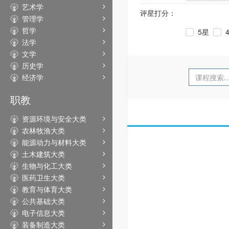
艺术学
评星打分：
管理学
哲学
5星
法学
文学
历史学
经济学
职教
资源环境与安全大类
农林牧渔大类
能源动力与材料大类
土木建筑大类
生物与化工大类
医药卫生大类
教育与体育大类
公共基础大类
电子信息大类
装备制造大类