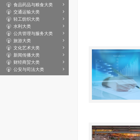
食品药品与粮食大类
交通运输大类
轻工纺织大类
水利大类
公共管理与服务大类
旅游大类
文化艺术大类
新闻传播大类
财经商贸大类
公安与司法大类