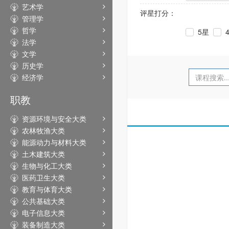
艺术学
评星打分：
管理学
哲学
5星
法学
文学
历史学
经济学
职教
资源环境与安全大类
农林牧渔大类
能源动力与材料大类
土木建筑大类
生物与化工大类
医药卫生大类
教育与体育大类
公共基础大类
电子信息大类
装备制造大类