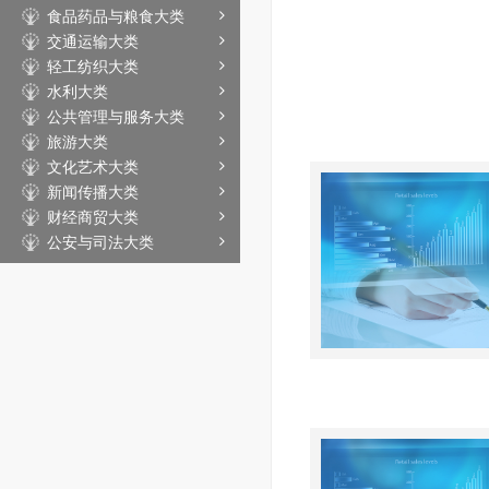
食品药品与粮食大类
交通运输大类
轻工纺织大类
水利大类
公共管理与服务大类
旅游大类
文化艺术大类
新闻传播大类
财经商贸大类
公安与司法大类