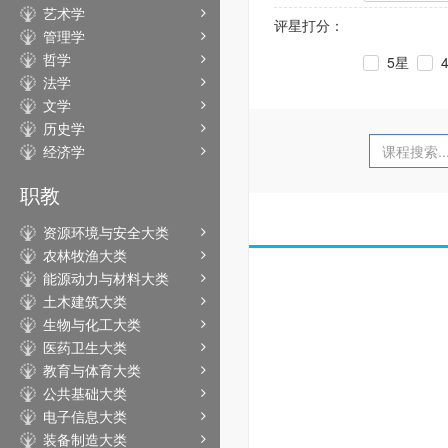
艺术学
评星打分：
管理学
哲学
5星
法学
文学
历史学
经济学
职教
资源环境与安全大类
农林牧渔大类
能源动力与材料大类
土木建筑大类
生物与化工大类
医药卫生大类
教育与体育大类
公共基础大类
电子信息大类
装备制造大类