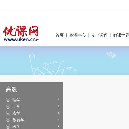
首页
|
资源中心
|
专业课程
|
微课世
高教
理学
工学
农学
教育学
医学