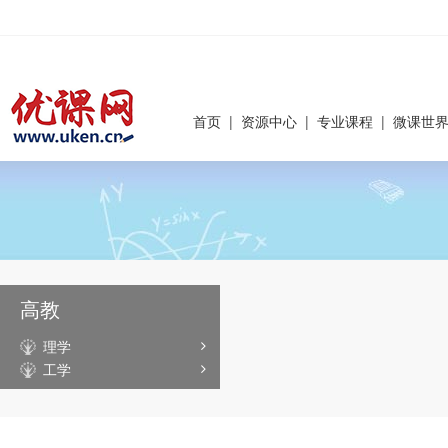
首页
|
资源中心
|
专业课程
|
微课世
高教
理学
工学