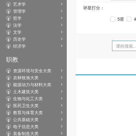
艺术学
评星打分：
管理学
哲学
5星
法学
文学
历史学
经济学
职教
资源环境与安全大类
农林牧渔大类
能源动力与材料大类
土木建筑大类
生物与化工大类
医药卫生大类
教育与体育大类
公共基础大类
电子信息大类
装备制造大类