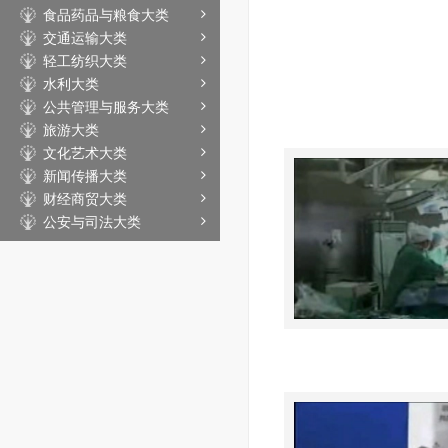
食品药品与粮食大类
交通运输大类
轻工纺织大类
水利大类
公共管理与服务大类
旅游大类
文化艺术大类
新闻传播大类
财经商贸大类
公安与司法大类