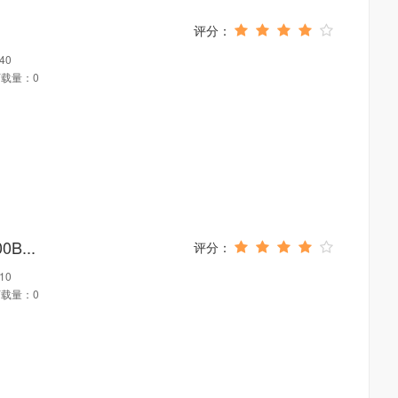
40
载量：0
B...
10
载量：0