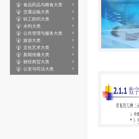
食品药品与粮食大类
交通运输大类
轻工纺织大类
水利大类
公共管理与服务大类
旅游大类
文化艺术大类
新闻传播大类
财经商贸大类
公安与司法大类