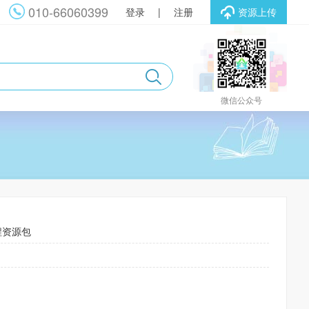
010-66060399
登录
|
注册
资源上传
微信公众号
程资源包