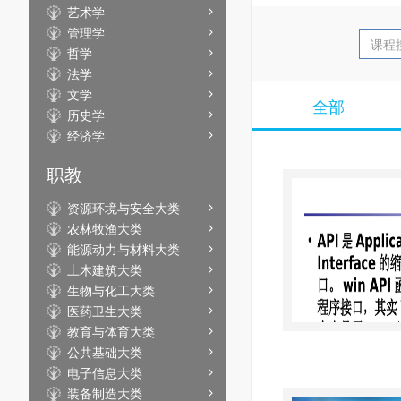
艺术学
管理学
哲学
法学
文学
全部
历史学
经济学
职教
资源环境与安全大类
农林牧渔大类
能源动力与材料大类
土木建筑大类
生物与化工大类
医药卫生大类
教育与体育大类
公共基础大类
电子信息大类
装备制造大类