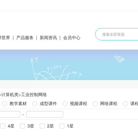
课世界
|
产品服务
|
新闻资讯
|
会员中心
>
计算机类
>
工业控制网络
教学素材
成型课件
视频课程
网络课程
课
-
4星
3星
2星
1星