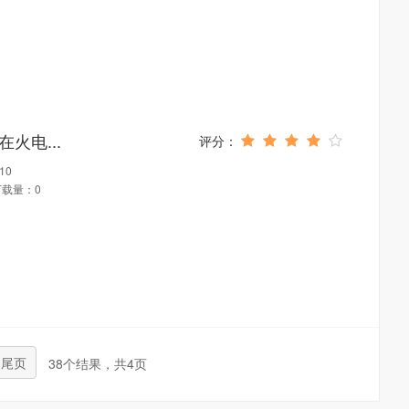
在火电...
10
下载量：0
尾页
38个结果，共4页