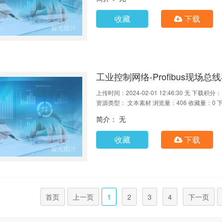
收藏
下载
工业控制网络-Profibus现场总线
上传时间：2024-02-01 12:46:30
无
下载积分：
资源类型： 文本素材
浏览量：406
收藏量：0
简介： 无
收藏
下载
首页
上一页
1
2
3
4
下一页