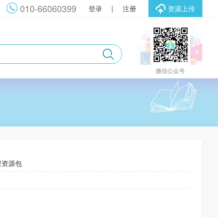
010-66060399
登录
|
注册
资源上传
微信公众号
程资源包