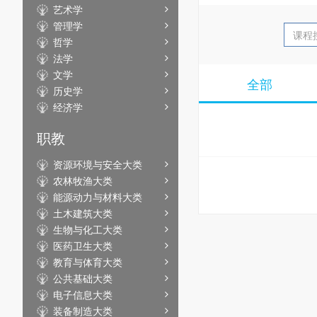
艺术学
管理学
哲学
法学
文学
全部
历史学
经济学
职教
资源环境与安全大类
农林牧渔大类
能源动力与材料大类
土木建筑大类
生物与化工大类
医药卫生大类
教育与体育大类
公共基础大类
电子信息大类
装备制造大类