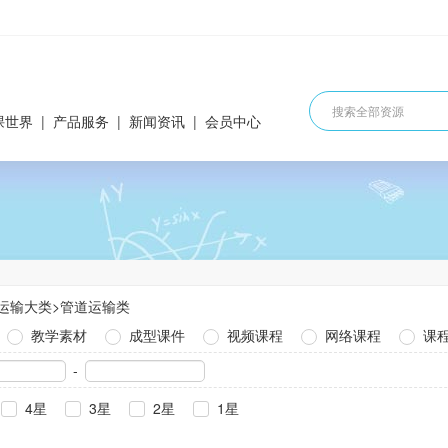
课世界
|
产品服务
|
新闻资讯
|
会员中心
运输大类
>
管道运输类
教学素材
成型课件
视频课程
网络课程
课
-
4星
3星
2星
1星