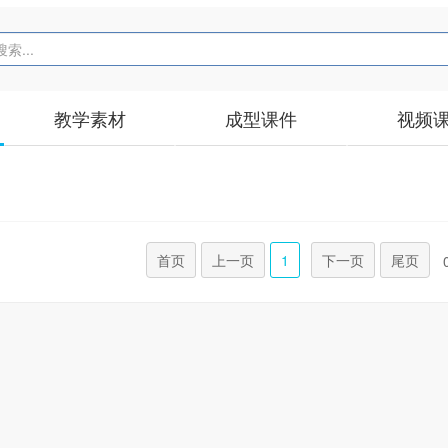
教学素材
成型课件
视频
首页
上一页
1
下一页
尾页