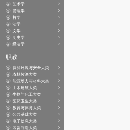
艺术学
管理学
哲学
法学
文学
历史学
经济学
职教
资源环境与安全大类
农林牧渔大类
能源动力与材料大类
土木建筑大类
生物与化工大类
医药卫生大类
教育与体育大类
公共基础大类
电子信息大类
装备制造大类