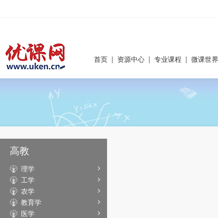
首页
|
资源中心
|
专业课程
|
微课世
高教
理学
工学
农学
教育学
医学