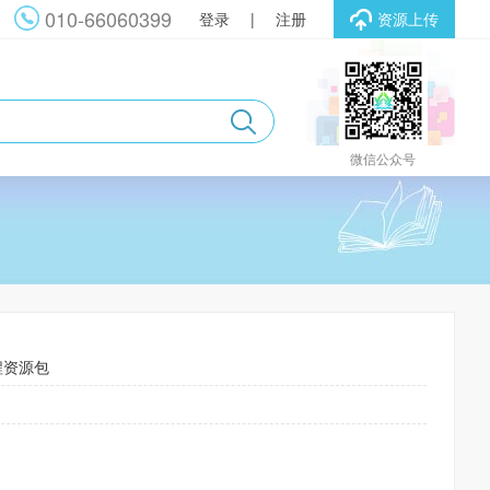
010-66060399
登录
|
注册
资源上传
微信公众号
程资源包