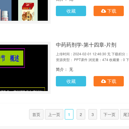
收藏
下载
中药药剂学-第十四章-片剂
上传时间：2024-02-01 12:46:30
无
下载积分：
资源类型： PPT课件
浏览量：474
收藏量：0
下
简介： 无
收藏
下载
首页
上一页
1
2
3
下一页
尾