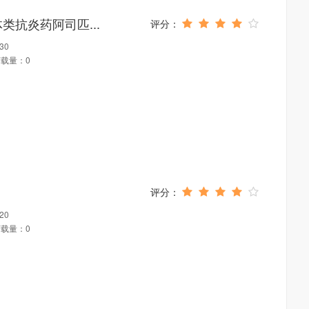
类抗炎药阿司匹...
30
载量：0
20
载量：0