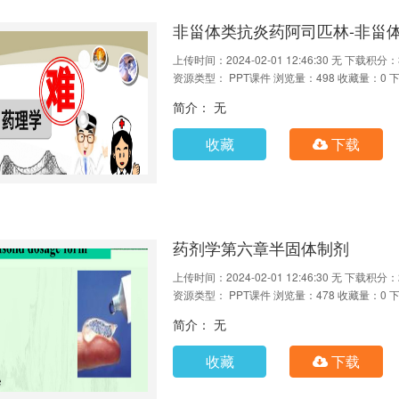
非甾体类抗炎药阿司匹林-非甾体
上传时间：2024-02-01 12:46:30
无
下载积分：
资源类型： PPT课件
浏览量：498
收藏量：0
下
简介： 无
收藏
下载
药剂学第六章半固体制剂
上传时间：2024-02-01 12:46:30
无
下载积分：
资源类型： PPT课件
浏览量：478
收藏量：0
下
简介： 无
收藏
下载