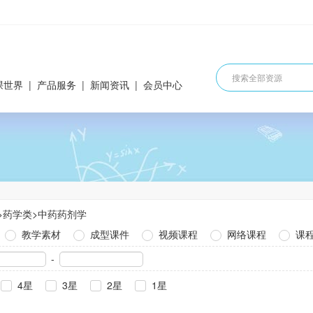
课世界
|
产品服务
|
新闻资讯
|
会员中心
>
药学类
>
中药药剂学
教学素材
成型课件
视频课程
网络课程
课
-
4星
3星
2星
1星