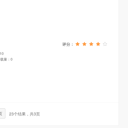
10
载量：0
页
23个结果，共3页