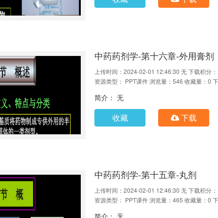
中药药剂学-第十六章-外用膏剂
上传时间：2024-02-01 12:46:30
无
下载积分：
资源类型： PPT课件
浏览量：546
收藏量：0
下
简介： 无
收藏
下载
中药药剂学-第十五章-丸剂
上传时间：2024-02-01 12:46:30
无
下载积分：
资源类型： PPT课件
浏览量：465
收藏量：0
下
简介： 无