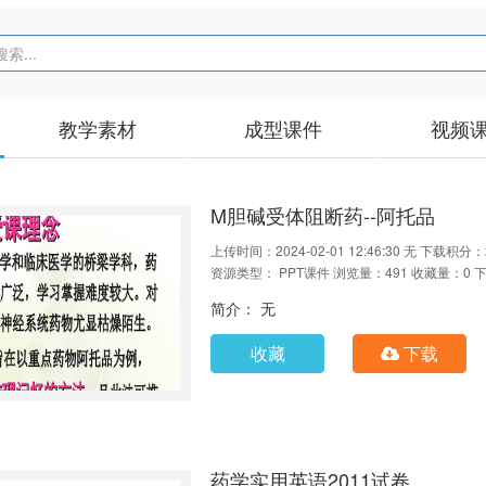
教学素材
成型课件
视频
M胆碱受体阻断药--阿托品
上传时间：2024-02-01 12:46:30
无
下载积分：
资源类型： PPT课件
浏览量：491
收藏量：0
下
简介： 无
收藏
下载
药学实用英语2011试卷