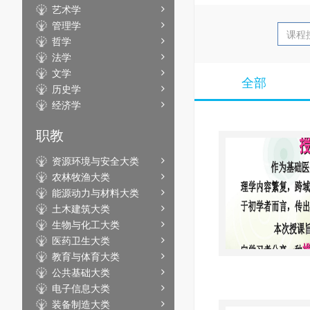
艺术学
管理学
哲学
法学
文学
全部
历史学
经济学
职教
资源环境与安全大类
农林牧渔大类
能源动力与材料大类
土木建筑大类
生物与化工大类
医药卫生大类
教育与体育大类
公共基础大类
电子信息大类
装备制造大类