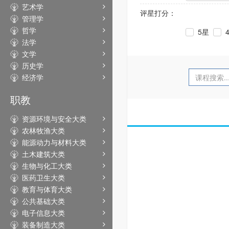
艺术学
评星打分：
管理学
哲学
5星
法学
文学
历史学
经济学
职教
资源环境与安全大类
农林牧渔大类
能源动力与材料大类
土木建筑大类
生物与化工大类
医药卫生大类
教育与体育大类
公共基础大类
电子信息大类
装备制造大类